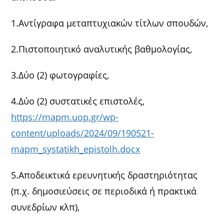
1.Αντίγραφα μεταπτυχιακών τίτλων σπουδών,
2.Πιστοποιητικό αναλυτικής βαθμολογίας,
3.Δύο (2) φωτογραφίες,
4.Δύο (2) συστατικές επιστολές,
https://mapm.uop.gr/wp-
content/uploads/2024/09/190521-
mapm_systatikh_epistolh.docx
5.Αποδεικτικά ερευνητικής δραστηριότητας
(π.χ. δημοσιεύσεις σε περιοδικά ή πρακτικά
συνεδρίων κλπ),