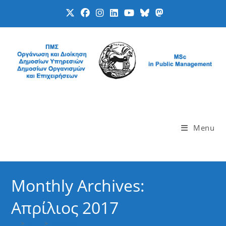
Skip
to
content
Menu
Monthly Archives:
Απρίλιος 2017
>
2017
>
Απρίλιος