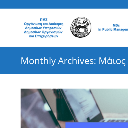
Skip
to
content
Monthly Archives: Μάιος