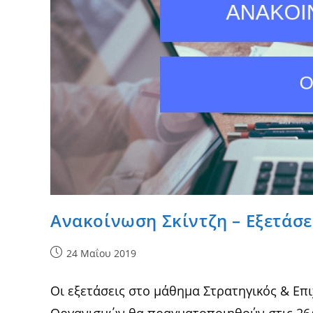
Ανακοίνωση Σκίντζη – Εξετάσ
Post
24 Μαΐου 2019
published:
Οι εξετάσεις στο μάθημα Στρατηγικός & Επ
Οργανισμών θα πραγματοποιηθούν στις 26/6