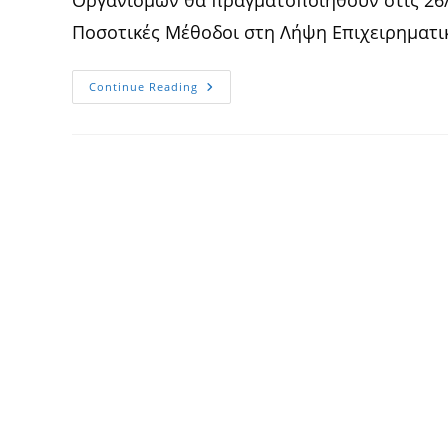
Ποσοτικές Μέθοδοι στη Λήψη Επιχειρημα
Ανακοίνωση
Continue Reading
Σκίντζη
–
Εξετάσεις
Μαθημάτων