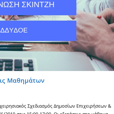
εις Μαθημάτων
ιχειρησιακός Σχεδιασμός Δημοσίων Επιχειρήσεων &
/2019 στις 15:00-17:00. Οι εξετάσεις στο μάθημα