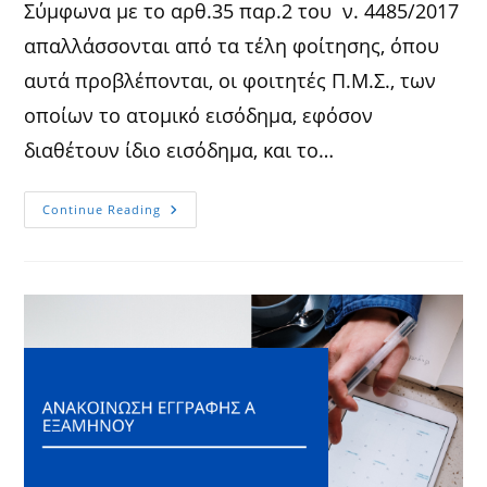
Σύμφωνα με το αρθ.35 παρ.2 του ν. 4485/2017
απαλλάσσονται από τα τέλη φοίτησης, όπου
αυτά προβλέπονται, οι φοιτητές Π.Μ.Σ., των
οποίων το ατομικό εισόδημα, εφόσον
διαθέτουν ίδιο εισόδημα, και το…
ΑΝΑΚΟΙΝΩΣΗ
Continue Reading
ΥΠΟΤΡΟΦΙΕΣ