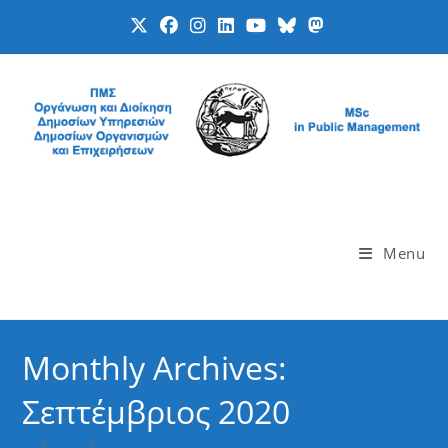
Skip
to
content
Menu
Monthly Archives:
Σεπτέμβριος 2020
>
2020
>
Σεπτέμβριος