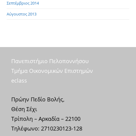
Σεπτέμβριος 2014
Αύγουστος 2013
Πανεπιστήμιο Πελοποννήσου
Τμήμα Οικονομικών Επιστημών
eclass
Πρώην Πεδίο Βολής,
Θέση Σέχι
Τρίπολη – Αρκαδία – 22100
Τηλέφωνο: 2710230123-128